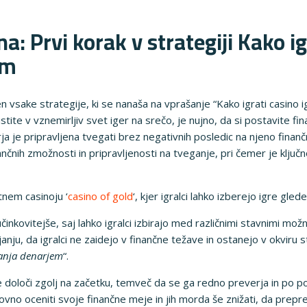
: Prvi korak v strategiji Kako ig
em
 vsake strategije, ki se nanaša na vprašanje “Kako igrati casino 
tite v vznemirljiv svet iger na srečo, je nujno, da si postavite f
ja je pripravljena tvegati brez negativnih posledic na njeno finanč
čnih zmožnosti in pripravljenosti na tveganje, pri čemer je ključn
tnem casinoju ‘
casino of gold
‘, kjer igralci lahko izberejo igre glede
inkovitejše, saj lahko igralci izbirajo med različnimi stavnimi mož
ju, da igralci ne zaidejo v finančne težave in ostanejo v okviru st
janja denarjem
“.
določi zgolj na začetku, temveč da se ga redno preverja in po pot
novno oceniti svoje finančne meje in jih morda še znižati, da prepre