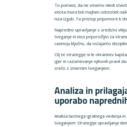
To pomeni, da ne smemo nikoli staviti
enota mora biti majhen odstotek naš
niza izgub. Ta pristop pripomore k do
Napredno upravljanje s sredstvi vklju
tveganje in niso priporočljivi za strat
casinoju ključno, da ostajamo discipli
Cilj te strategije ni le ohranitev kap
iger in razumevanje njihovih pravil s
srečo z zmernim tveganjem.
Analiza in prilaga
uporabo naprednih
Analiza lastnega igralnega vedenja in
tveganjem: Strategije upravljanja den