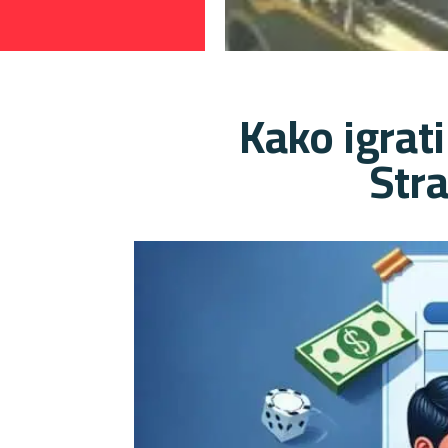
Kako igrat
Stra