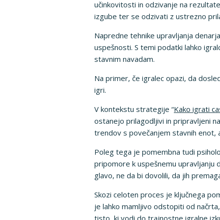
učinkovitosti in odzivanje na rezultate
izgube ter se odzivati z ustrezno prila
Napredne tehnike upravljanja denarja l
uspešnosti. S temi podatki lahko igralc
stavnim navadam.
Na primer, če igralec opazi, da dosled
igri.
V kontekstu strategije “
Kako igrati c
ostanejo prilagodljivi in pripravljeni
trendov s povečanjem stavnih enot, 
Poleg tega je pomembna tudi psihološ
pripomore k uspešnemu upravljanju den
glavo, ne da bi dovolili, da jih premaga
Skozi celoten proces je ključnega pome
je lahko mamljivo odstopiti od načrta,
tisto, ki vodi do trajnostne igralne 