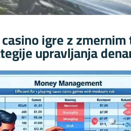
i casino igre z zmernim
tegije upravljanja den