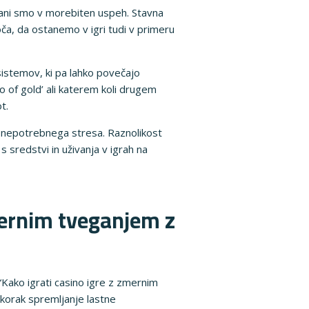
ičani smo v morebiten uspeh. Stavna
a, da ostanemo v igri tudi v primeru
sistemov, ki pa lahko povečajo
no of gold’ ali katerem koli drugem
t.
rez nepotrebnega stresa. Raznolikost
 sredstvi in uživanja v igrah na
zmernim tveganjem z
“Kako igrati casino igre z zmernim
 korak spremljanje lastne