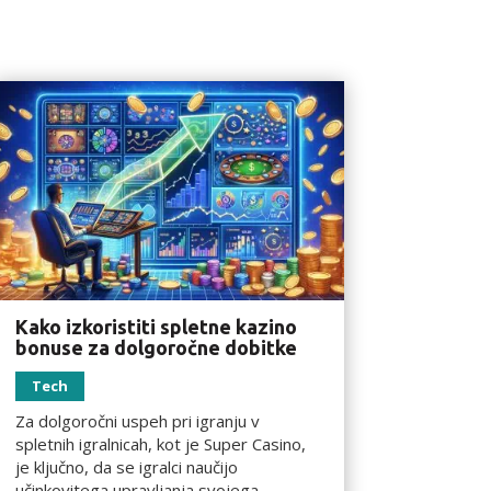
Kako izkoristiti spletne kazino
bonuse za dolgoročne dobitke
Tech
Za dolgoročni uspeh pri igranju v
spletnih igralnicah, kot je Super Casino,
je ključno, da se igralci naučijo
učinkovitega upravljanja svojega