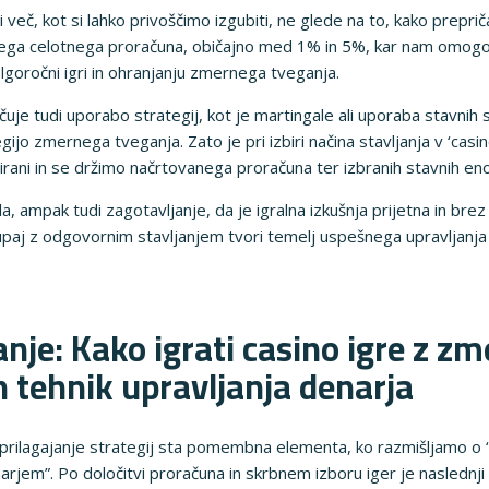
 več, kot si lahko privoščimo izgubiti, ne glede na to, kako prepr
ega celotnega proračuna, običajno med 1% in 5%, kar nam omogoč
lgoročni igri in ohranjanju zmernega tveganja.
čuje tudi uporabo strategij, kot je martingale ali uporaba stavnih 
egijo zmernega tveganja. Zato je pri izbiri načina stavljanja v ‘casi
nirani in se držimo načrtovanega proračuna ter izbranih stavnih eno
itala, ampak tudi zagotavljanje, da je igralna izkušnja prijetna in b
kupaj z odgovornim stavljanjem tvori temelj uspešnega upravljanja s
janje: Kako igrati casino igre z 
 tehnik upravljanja denarja
 prilagajanje strategij sta pomembna elementa, ko razmišljamo o 
arjem”. Po določitvi proračuna in skrbnem izboru iger je naslednji