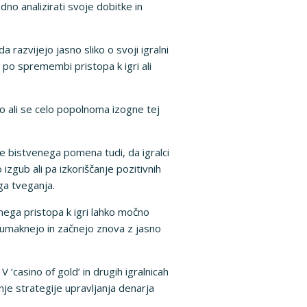
edno analizirati svoje dobitke in
 razvijejo jasno sliko o svoji igralni
o po spremembi pristopa k igri ali
jo ali se celo popolnoma izogne tej
je bistvenega pomena tudi, da igralci
izgub ali pa izkoriščanje pozitivnih
ga tveganja.
nega pristopa k igri lahko močno
e umaknejo in začnejo znova z jasno
 ‘casino of gold’ in drugih igralnicah
nje strategije upravljanja denarja