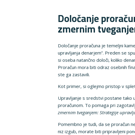
Določanje proračuna
zmernim tveganj
Določanje proračuna je temeljni kamen
upravljanja denarjem”. Preden se spus
si oseba natančno določi, koliko denar
Proračun mora biti odraz osebnih finan
ste ga zastavili.
Kot primer, si oglejmo pristop v sple
Upravljanje s sredstvi postane tako uč
proračunom. To pomaga pri zagotavljan
zmernim tveganjem: Strategije upravl
Pomembno je tudi, da se proračun ne 
niz izgub, morate biti pripravljeni po