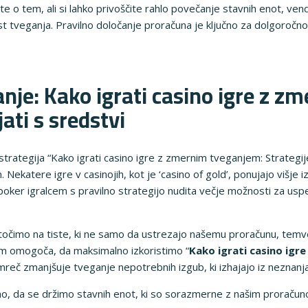
e o tem, ali si lahko privoščite rahlo povečanje stavnih enot, ve
t tveganja. Pravilno določanje proračuna je ključno za dolgoročno 
ljanje: Kako igrati casino igre z
ati s sredstvi
trategija “Kako igrati casino igre z zmernim tveganjem: Strategij
Nekatere igre v casinojih, kot je ‘casino of gold’, ponujajo višje i
oker igralcem s pravilno strategijo nudita večje možnosti za uspeh
edotočimo na tiste, ki ne samo da ustrezajo našemu proračunu, temv
am omogoča, da maksimalno izkoristimo “
Kako igrati casino igr
mreč zmanjšuje tveganje nepotrebnih izgub, ki izhajajo iz neznanja 
o, da se držimo stavnih enot, ki so sorazmerne z našim proračun