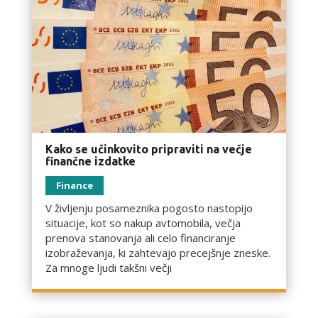
Kako se učinkovito pripraviti na večje
finančne izdatke
Finance
V življenju posameznika pogosto nastopijo
situacije, kot so nakup avtomobila, večja
prenova stanovanja ali celo financiranje
izobraževanja, ki zahtevajo precejšnje zneske.
Za mnoge ljudi takšni večji