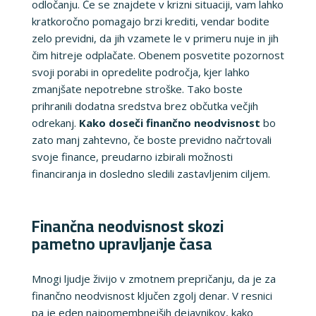
odločanju. Če se znajdete v krizni situaciji, vam lahko
kratkoročno pomagajo brzi krediti, vendar bodite
zelo previdni, da jih vzamete le v primeru nuje in jih
čim hitreje odplačate. Obenem posvetite pozornost
svoji porabi in opredelite področja, kjer lahko
zmanjšate nepotrebne stroške. Tako boste
prihranili dodatna sredstva brez občutka večjih
odrekanj.
Kako doseči finančno neodvisnost
bo
zato manj zahtevno, če boste previdno načrtovali
svoje finance, preudarno izbirali možnosti
financiranja in dosledno sledili zastavljenim ciljem.
Finančna neodvisnost skozi
pametno upravljanje časa
Mnogi ljudje živijo v zmotnem prepričanju, da je za
finančno neodvisnost ključen zgolj denar. V resnici
pa je eden najpomembnejših dejavnikov,
kako