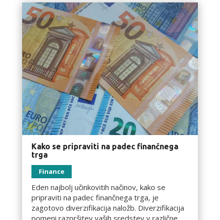
Kako se pripraviti na padec finančnega
trga
Finance
Eden najbolj učinkovitih načinov, kako se
pripraviti na padec finančnega trga, je
zagotovo diverzifikacija naložb. Diverzifikacija
pomeni razpršitev vaših sredstev v različne