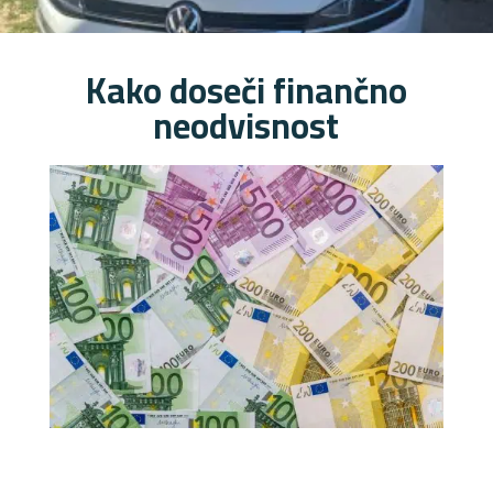
Kako doseči finančno
neodvisnost