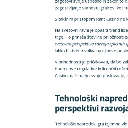
zagotovi svoje uspešno in zakonito d
zagotavljanje varnosti igralcev, kot 
S takšnim pristopom Rant Casino ne l
Na svetovni ravni je opaziti trend li
trge. To prinaša številne priložnosti 
svetovna perspektiva razvoja spletnih i
lahko bistveno vpliva na njihove posl
V prihodnosti je pričakovati, da bo z
bodo nove regulative in licenčni režim
Casino, načrtujejo svoje poslovanje, 
Tehnološki naprede
perspektivi razvoja
Tehnološki napredek igra izjemno vlog