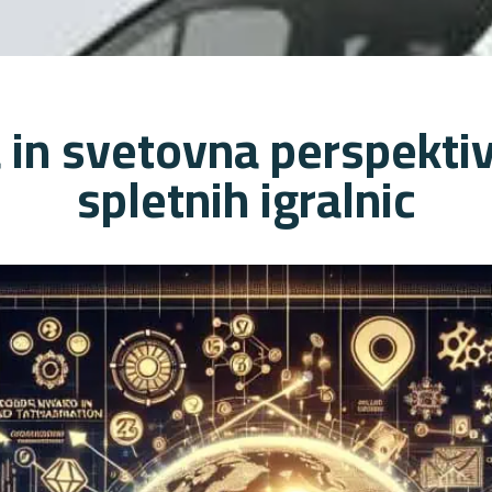
 in svetovna perspektiv
spletnih igralnic