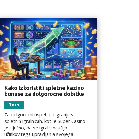
Kako izkoristiti spletne kazino
bonuse za dolgoročne dobitke
Tech
Za dolgoročni uspeh pri igranju v
spletnih igralnicah, kot je Super Casino,
je ključno, da se igralci naučijo
učinkovitega upravljanja svojega